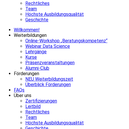
Rechtliches
Team
Höchste Ausbildungsqualität
Geschichte
Willkommen!
Weiterbildungen
Online-Workshop „Beratungskompetenz“
Webinar Data Science
Lehrgänge
Kurse
Präsenzveranstaltungen
Alumni-Club
Förderungen
NEU Weiterbildungszeit
Überblick Förderungen
FAQs
Über uns
Zertifizierungen
Leitbild
Rechtliches
Team
Höchste Ausbildungsqualität
Geschichte