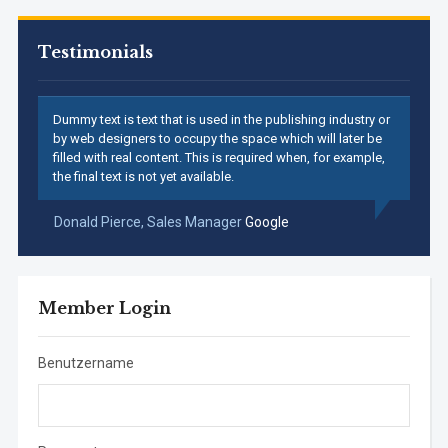
Testimonials
Dummy text is text that is used in the publishing industry or
by web designers to occupy the space which will later be
filled with real content. This is required when, for example,
the final text is not yet available.
Donald Pierce,
Sales Manager
Google
Member Login
Benutzername