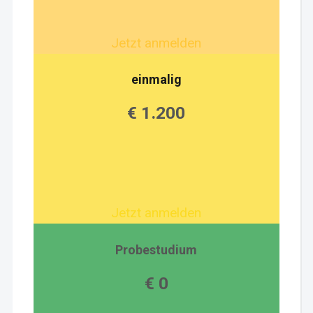
Jetzt anmelden
einmalig
€ 1.200
Jetzt anmelden
Probestudium
€ 0