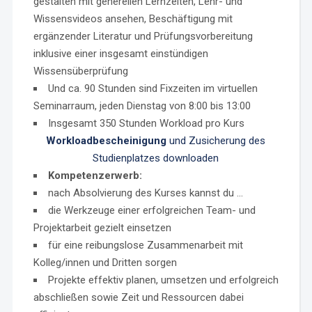
gestalten mit generellen Lernzeiten, Lehr- und
Wissensvideos ansehen, Beschäftigung mit
ergänzender Literatur und Prüfungsvorbereitung
inklusive einer insgesamt einstündigen
Wissensüberprüfung
Und ca. 90 Stunden sind Fixzeiten im virtuellen
Seminarraum, jeden Dienstag von 8:00 bis 13:00
Insgesamt 350 Stunden Workload pro Kurs
Workloadbescheinigung
und Zusicherung des
Studienplatzes downloaden
Kompetenzerwerb:
nach Absolvierung des Kurses kannst du …
die Werkzeuge einer erfolgreichen Team- und
Projektarbeit gezielt einsetzen
für eine reibungslose Zusammenarbeit mit
Kolleg/innen und Dritten sorgen
Projekte effektiv planen, umsetzen und erfolgreich
abschließen sowie Zeit und Ressourcen dabei