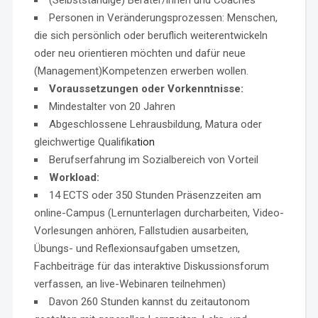
(Selbstständige) Berater/innen und Coaches
Personen in Veränderungsprozessen: Menschen,
die sich persönlich oder beruflich weiterentwickeln
oder neu orientieren möchten und dafür neue
(Management)Kompetenzen erwerben wollen.
Voraussetzungen oder Vorkenntnisse:
Mindestalter von 20 Jahren
Abgeschlossene Lehrausbildung, Matura oder
gleichwertige Qualifika
tion
Berufserfahrung im Sozialbereich von Vorteil
Workload:
14 ECTS oder 350 Stunden Präsenzzeiten am
online-Campus (Lernunterlagen durcharbeiten, Video-
Vorlesungen anhören, Fallstudien ausarbeiten,
Übungs- und Reflexionsaufgaben umsetzen,
Fachbeiträge für das interaktive Diskussionsforum
verfassen, an live-Webinaren teilnehmen)
Davon 260 Stunden kannst du zeitautonom