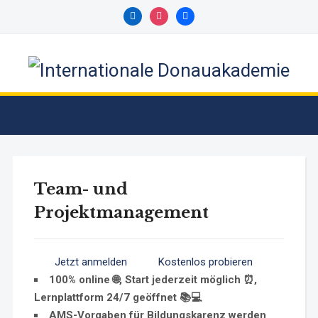
linkedin
instagram
facebook
Team- und
Projektmanagement
Jetzt anmelden
Kostenlos probieren
100% online 🌐, Start jederzeit möglich ⏰,
Lernplattform 24/7 geöffnet 📚💻
AMS-Vorgaben für Bildungskarenz werden